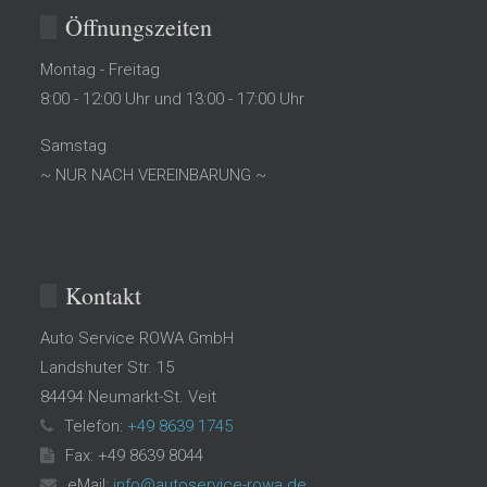
Öffnungszeiten
Montag - Freitag
8:00 - 12:00 Uhr und 13:00 - 17:00 Uhr
Samstag
~ NUR NACH VEREINBARUNG ~
Kontakt
Auto Service ROWA GmbH
Landshuter Str. 15
84494
Neumarkt-St. Veit
Telefon:
+49 8639 1745
Fax: +49 8639 8044
eMail:
info@autoservice-rowa.de