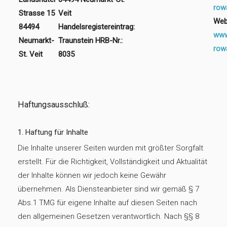
row
Strasse 15
Veit
Web
84494
Handelsregistereintrag:
www
Neumarkt-
Traunstein HRB-Nr.:
row
St. Veit
8035
Haftungsausschluß:
1. Haftung für Inhalte
Die Inhalte unserer Seiten wurden mit größter Sorgfalt
erstellt. Für die Richtigkeit, Vollständigkeit und Aktualität
der Inhalte können wir jedoch keine Gewähr
übernehmen. Als Diensteanbieter sind wir gemäß § 7
Abs.1 TMG für eigene Inhalte auf diesen Seiten nach
den allgemeinen Gesetzen verantwortlich. Nach §§ 8